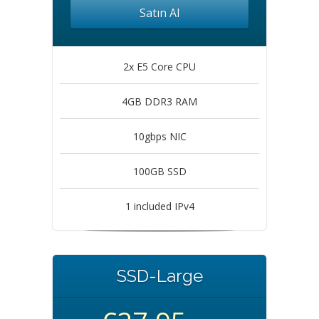
Satın Al
2x E5 Core CPU
4GB DDR3 RAM
10gbps NIC
100GB SSD
1 included IPv4
SSD-Large