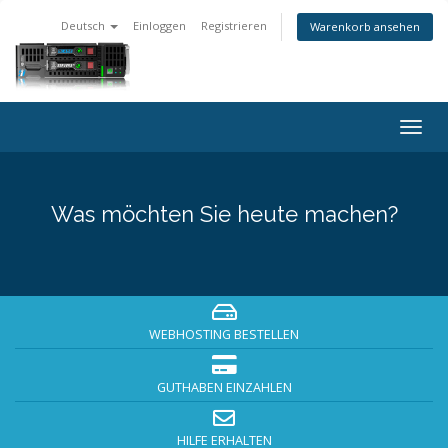
Deutsch
Einloggen
Registrieren
Warenkorb ansehen
Togg
navig
Was möchten Sie heute machen?
WEBHOSTING BESTELLEN
GUTHABEN EINZAHLEN
HILFE ERHALTEN