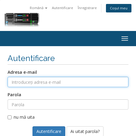
Română
Autentificare
Înregistrare
Coșul meu
Togg
navig
Autentificare
Adresa e-mail
Parola
nu mă uita
Ai uitat parola?