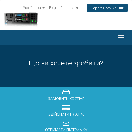
Українська
Вхід
Реєстрація
Переглянути кошик
Togg
navig
Що ви хочете зробити?
ЗАМОВИТИ ХОСТІНГ
ЗДІЙСНИТИ ПЛАТІЖ
ОТРИМАТИ ПІДТРИМКУ