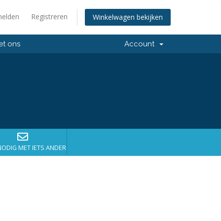
elden
Registreren
Winkelwagen bekijken
et ons
Account
NODIG MET IETS ANDERS?