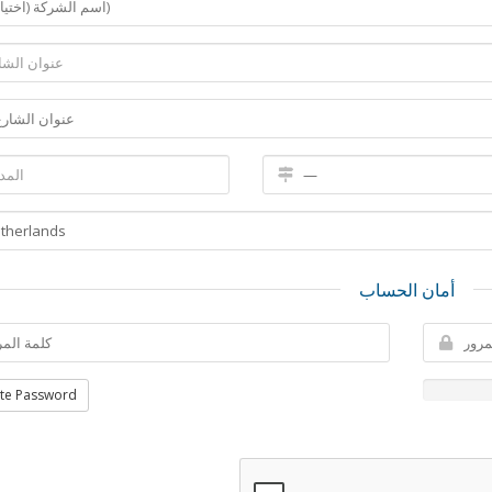
أمان الحساب
te Password