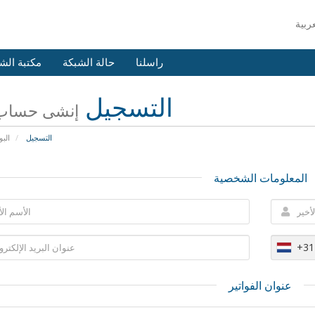
راسلنا
حالة الشبكة
مكتبة الش
التسجيل
إنشى حساب 
التسجيل
البو
المعلومات الشخصية
+31
عنوان الفواتير