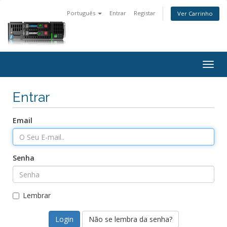
Português
Entrar
Registar
Ver Carrinho
Togg
navig
Entrar
Email
Senha
Lembrar
Não se lembra da senha?